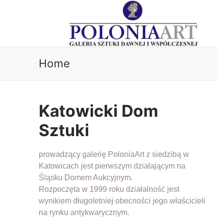
Home
Katowicki Dom
Sztuki
prowadzący galerię
PoloniaArt
z siedzibą w
Katowicach jest pierwszym działającym na
Śląsku Domem Aukcyjnym.
Rozpoczęta w 1999 roku działalność jest
wynikiem długoletniej obecności jego właścicieli
na rynku antykwarycznym.